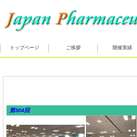
トップページ
ご挨拶
開催実績
第304回