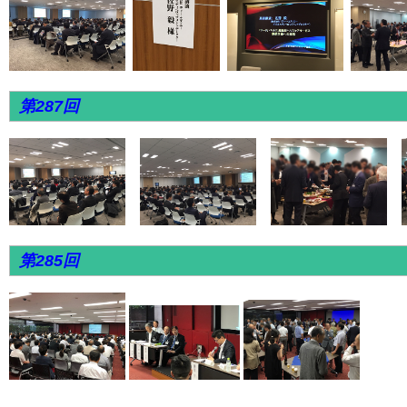
第287回
第285回