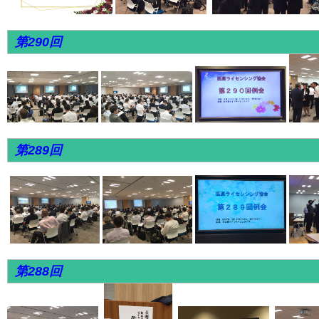
第290回
第289回
第288回