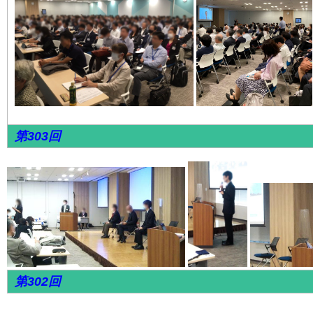
第303回
第302回