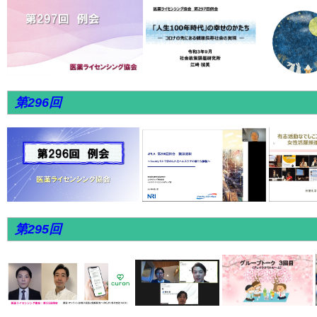
第296回
第295回