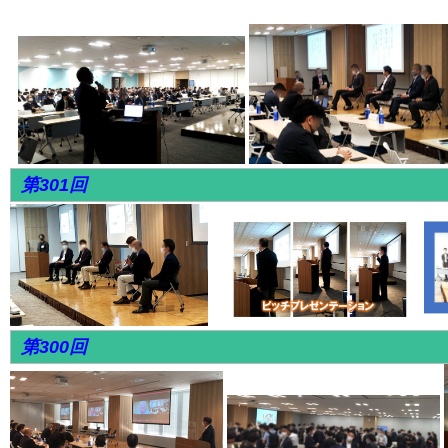
第301回
第300回